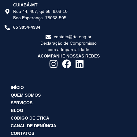
CUIABÁ-MT
Rua 44, 487, qd.68, lt.08-10
Boa Esperança. 78068-505
65 3054-4934
contato@rta.eng.br
Declaração de Compromisso
com a Imparcialidade
ACOMPANHE NOSSAS REDES
INÍCIO
QUEM SOMOS
SERVIÇOS
BLOG
CÓDIGO DE ÉTICA
CANAL DE DENÚNCIA
CONTATOS