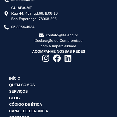
CUIABÁ-MT
Rua 44, 487, qd.68, lt.08-10
Boa Esperança. 78068-505
65 3054-4934
contato@rta.eng.br
Declaração de Compromisso
com a Imparcialidade
ACOMPANHE NOSSAS REDES
INÍCIO
QUEM SOMOS
SERVIÇOS
BLOG
CÓDIGO DE ÉTICA
CANAL DE DENÚNCIA