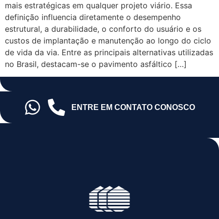
mais estratégicas em qualquer projeto viário. Essa
definição influencia diretamente o desempenho
estrutural, a durabilidade, o conforto do usuário e os
custos de implantação e manutenção ao longo do ciclo
de vida da via. Entre as principais alternativas utilizadas
no Brasil, destacam-se o pavimento asfáltico […]
ENTRE EM CONTATO CONOSCO