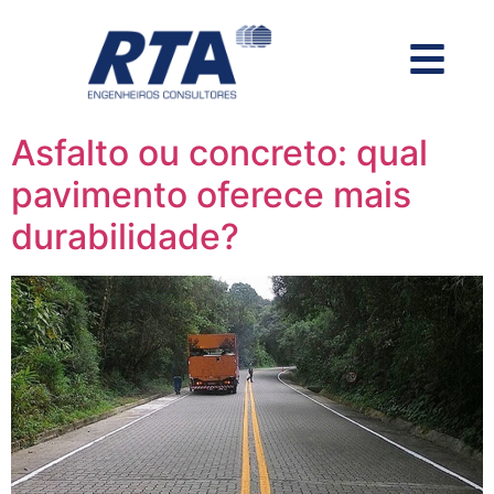
Asfalto ou concreto: qual
pavimento oferece mais
durabilidade?