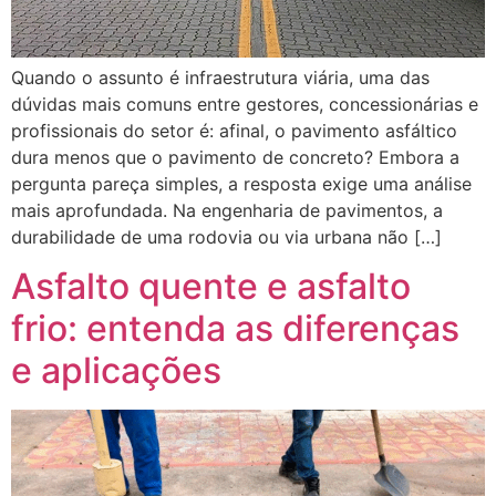
Quando o assunto é infraestrutura viária, uma das
dúvidas mais comuns entre gestores, concessionárias e
profissionais do setor é: afinal, o pavimento asfáltico
dura menos que o pavimento de concreto? Embora a
pergunta pareça simples, a resposta exige uma análise
mais aprofundada. Na engenharia de pavimentos, a
durabilidade de uma rodovia ou via urbana não […]
Asfalto quente e asfalto
frio: entenda as diferenças
e aplicações