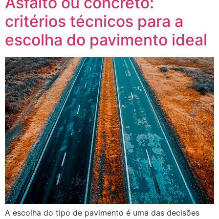
Asfalto ou concreto:
critérios técnicos para a
escolha do pavimento ideal
A escolha do tipo de pavimento é uma das decisões