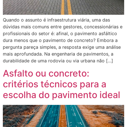
Quando o assunto é infraestrutura viária, uma das
dúvidas mais comuns entre gestores, concessionárias e
profissionais do setor é: afinal, o pavimento asfáltico
dura menos que o pavimento de concreto? Embora a
pergunta pareça simples, a resposta exige uma análise
mais aprofundada. Na engenharia de pavimentos, a
durabilidade de uma rodovia ou via urbana não […]
Asfalto ou concreto:
critérios técnicos para a
escolha do pavimento ideal