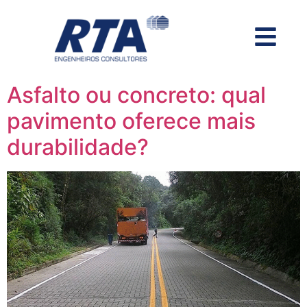
Asfalto ou concreto: qual
pavimento oferece mais
durabilidade?